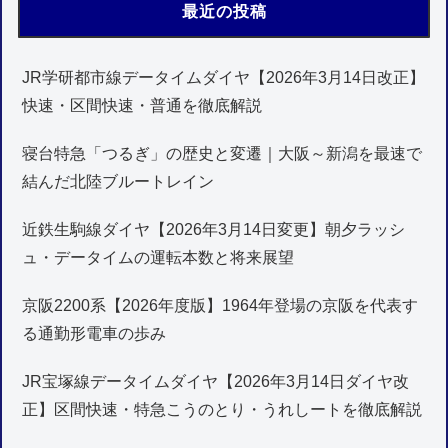
最近の投稿
JR学研都市線データイムダイヤ【2026年3月14日改正】
快速・区間快速・普通を徹底解説
寝台特急「つるぎ」の歴史と変遷｜大阪～新潟を最速で
結んだ北陸ブルートレイン
近鉄生駒線ダイヤ【2026年3月14日変更】朝夕ラッシ
ュ・データイムの運転本数と将来展望
京阪2200系【2026年度版】1964年登場の京阪を代表す
る通勤形電車の歩み
JR宝塚線データイムダイヤ【2026年3月14日ダイヤ改
正】区間快速・特急こうのとり・うれしートを徹底解説