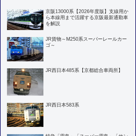
京阪13000系【2026年度版】支線用か
ら本線用まで活躍する京阪最新通勤車
を解説
JR貨物～M250系スーパーレールカー
ゴ～
JR西日本485系【京都総合車両所】
JR西日本583系