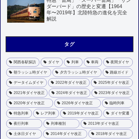
特急「雷鳥」「スーパー雷鳥」「サン
ダーバード」の歴史と変遷【1964
年〜2019年】北陸特急の進化を完全
解説
タグ
関西各駅探訪
ダイヤ
列車
車両
夜間ダイヤ
朝ラッシュ時ダイヤ
夕方ラッシュ時ダイヤ
路線ガイド
データイムダイヤ
2022年ダイヤ改正
2025年ダイヤ改正
2021年ダイヤ改正
2024年ダイヤ改正
2023年ダイヤ改正
2020年ダイヤ改正
2026年ダイヤ改正
臨時列車
特急列車
レア列車
2019年ダイヤ改正
ダイヤ変遷
夜行列車
列車種別
2013年ダイヤ改正
土休日ダイヤ
2014年ダイヤ改正
2018年ダイヤ改正