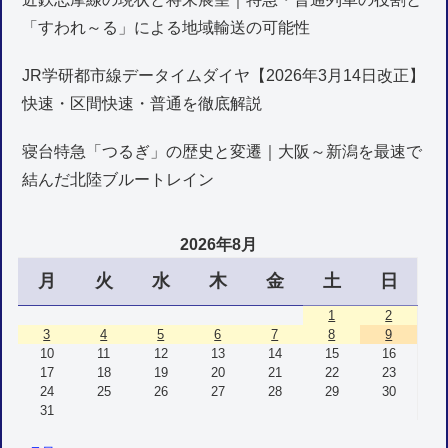
「すわれ～る」による地域輸送の可能性
JR学研都市線データイムダイヤ【2026年3月14日改正】
快速・区間快速・普通を徹底解説
寝台特急「つるぎ」の歴史と変遷｜大阪～新潟を最速で
結んだ北陸ブルートレイン
2026年8月
月
火
水
木
金
土
日
1
2
3
4
5
6
7
8
9
10
11
12
13
14
15
16
17
18
19
20
21
22
23
24
25
26
27
28
29
30
31