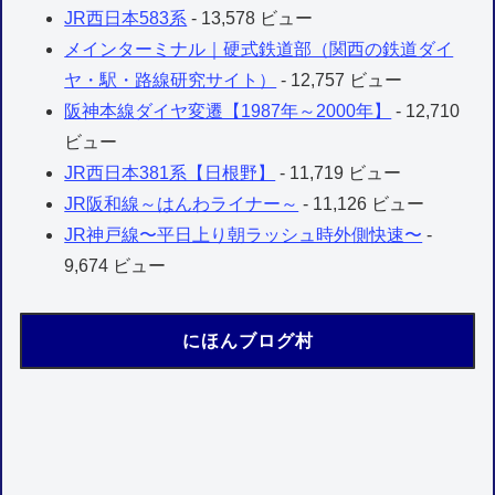
JR西日本583系
- 13,578 ビュー
メインターミナル｜硬式鉄道部（関西の鉄道ダイ
ヤ・駅・路線研究サイト）
- 12,757 ビュー
阪神本線ダイヤ変遷【1987年～2000年】
- 12,710
ビュー
JR西日本381系【日根野】
- 11,719 ビュー
JR阪和線～はんわライナー～
- 11,126 ビュー
JR神戸線〜平日上り朝ラッシュ時外側快速〜
-
9,674 ビュー
にほんブログ村