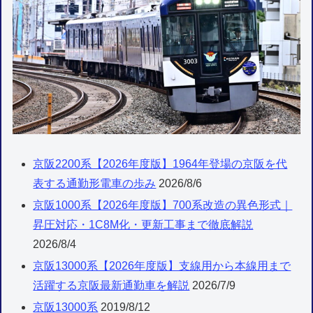
京阪2200系【2026年度版】1964年登場の京阪を代
表する通勤形電車の歩み
2026/8/6
京阪1000系【2026年度版】700系改造の異色形式｜
昇圧対応・1C8M化・更新工事まで徹底解説
2026/8/4
京阪13000系【2026年度版】支線用から本線用まで
活躍する京阪最新通勤車を解説
2026/7/9
京阪13000系
2019/8/12