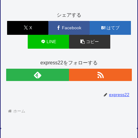
シェアする
X
Facebook
はてブ
LINE
コピー
express22をフォローする
express22
ホーム