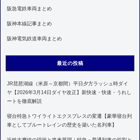
阪急電鉄車両まとめ
阪神本線記事まとめ
阪神電気鉄道車両まとめ
最近の投稿
JR琵琶湖線（米原～京都間）平日夕方ラッシュ時ダイ
ヤ【2026年3月14日ダイヤ改正】新快速・快速・うれし
ートを徹底解説
寝台特急トワイライトエクスプレスの変遷【豪華寝台列
車としてブルートレインの歴史を築いた名列車】
近鉄志摩線の現状と将来展望｜特急・普通列車の役割と