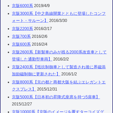
京阪6000系
2019/4/9
京阪3000系【中之島線開業とともに登場したコンフ
ォート・サルーン】
2016/3/30
京阪2200系
2016/2/17
京阪700系
2016/2/6
京阪600系
2016/2/4
京阪2600系【新製車のみが残る2000系改造車として
登場した通勤型車両】
2016/2/2
京阪2400系【抵抗制御車として製造され後に界磁添
加励磁制御に更新された】
2016/1/2
京阪8000系【京の都と商都大阪を結ぶエレガントエ
クスプレス】
2015/12/31
京阪5000系【日本初の昇降式座席を持つ5扉車】
2015/12/27
京阪10000系【京阪のイメージを覆すターコイズグ