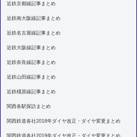
近鉄京都線記事まとめ
近鉄南大阪線記事まとめ
近鉄名古屋線記事まとめ
近鉄大阪線記事まとめ
近鉄奈良線記事まとめ
近鉄山田線記事まとめ
近鉄橿原線記事まとめ
関西各駅探訪まとめ
関西鉄道各社2018年ダイヤ改正・ダイヤ変更まとめ
関西鉄道各社2019年ダイヤ改正・ダイヤ変更まとめ