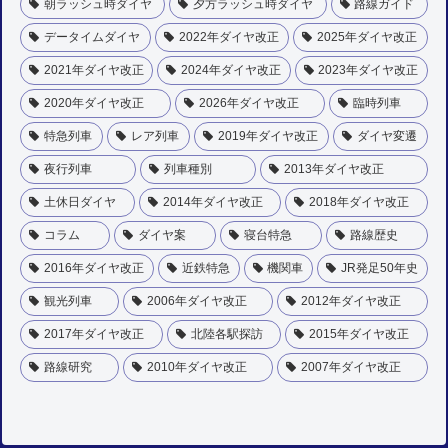
朝ラッシュ時ダイヤ
夕方ラッシュ時ダイヤ
路線ガイド
データイムダイヤ
2022年ダイヤ改正
2025年ダイヤ改正
2021年ダイヤ改正
2024年ダイヤ改正
2023年ダイヤ改正
2020年ダイヤ改正
2026年ダイヤ改正
臨時列車
特急列車
レア列車
2019年ダイヤ改正
ダイヤ変遷
夜行列車
列車種別
2013年ダイヤ改正
土休日ダイヤ
2014年ダイヤ改正
2018年ダイヤ改正
コラム
ダイヤ案
寝台特急
路線歴史
2016年ダイヤ改正
近鉄特急
機関車
JR発足50年史
観光列車
2006年ダイヤ改正
2012年ダイヤ改正
2017年ダイヤ改正
北陸各駅探訪
2015年ダイヤ改正
路線研究
2010年ダイヤ改正
2007年ダイヤ改正