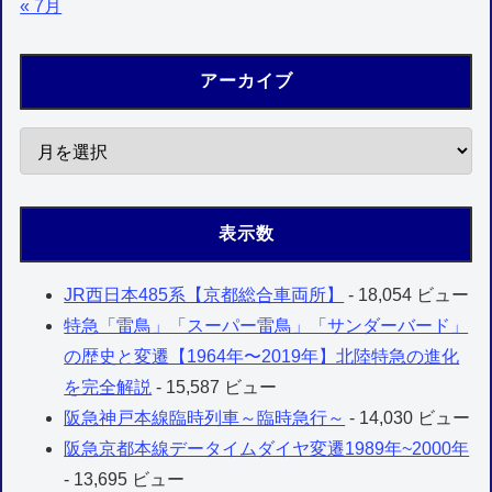
« 7月
アーカイブ
表示数
JR西日本485系【京都総合車両所】
- 18,054 ビュー
特急「雷鳥」「スーパー雷鳥」「サンダーバード」
の歴史と変遷【1964年〜2019年】北陸特急の進化
を完全解説
- 15,587 ビュー
阪急神戸本線臨時列車～臨時急行～
- 14,030 ビュー
阪急京都本線データイムダイヤ変遷1989年~2000年
- 13,695 ビュー