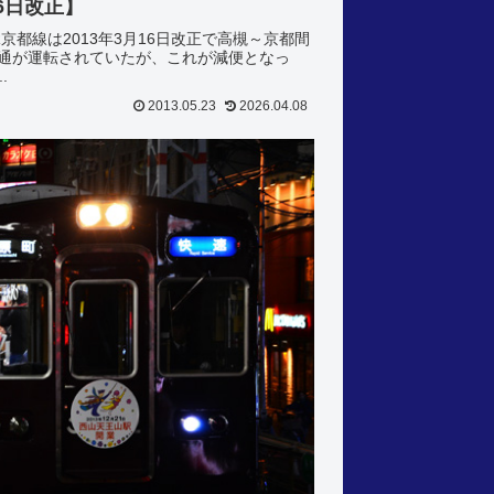
6日改正】
R京都線は2013年3月16日改正で高槻～京都間
普通が運転されていたが、これが減便となっ
.
2013.05.23
2026.04.08