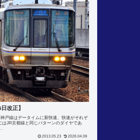
6日改正】
】JR神戸線はデータイムに新快速、快速がそれぞ
にはJR京都線と同じパターンのダイヤであ
.
2013.05.23
2026.04.09