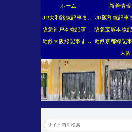
ホーム
新着情報
JR大和路線記事まとめ
JR阪和線記事
阪急神戸本線記事まとめ
近鉄大阪線記事まとめ