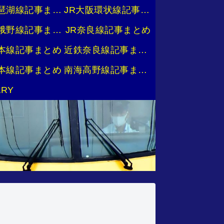
JR琵琶湖線記事まとめ
JR大阪環状線記事まとめ
JR嵯峨野線記事まとめ
JR奈良線記事まとめ
本線記事まとめ
近鉄奈良線記事まとめ
本線記事まとめ
南海高野線記事まとめ
ARY