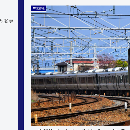
JR京都線
ヤ変更