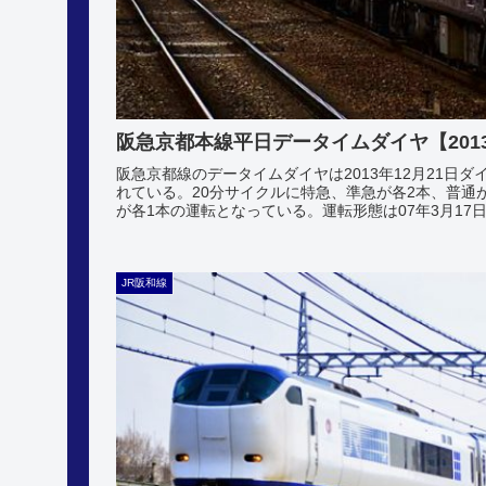
阪急京都本線平日データイムダイヤ【2013
阪急京都線のデータイムダイヤは2013年12月21日
れている。20分サイクルに特急、準急が各2本、普通
が各1本の運転となっている。運転形態は07年3月17日.
JR阪和線