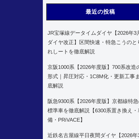
最近の投稿
JR宝塚線データイムダイヤ【2026年3
ダイヤ改正】区間快速・特急こうのと
れしートを徹底解説
京阪1000系【2026年度版】700系改
形式｜昇圧対応・1C8M化・更新工事
底解説
阪急9300系【2026年度版】京都線特
標準車を徹底解説【6300系置き換え・
備・PRiVACE】
近鉄名古屋線平日夜間ダイヤ【2026年3