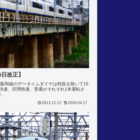
6日改正】
JR阪和線のデータイムダイヤは特急を除いて15
快速、区間快速、普通がそれぞれ1本運転さ
..
2013.12.12
2026.04.17