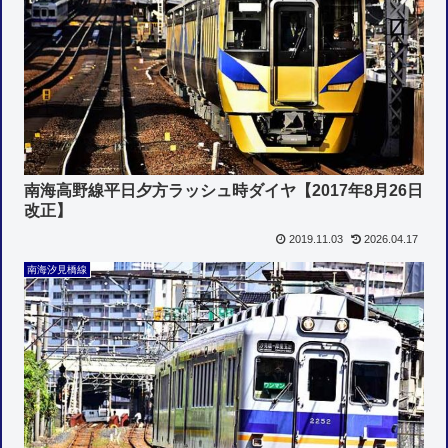
南海高野線平日夕方ラッシュ時ダイヤ【2017年8月26日
改正】
2019.11.03
2026.04.17
南海汐見橋線