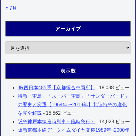
« 7月
アーカイブ
表示数
JR西日本485系【京都総合車両所】
- 18,038 ビュー
特急「雷鳥」「スーパー雷鳥」「サンダーバード」
の歴史と変遷【1964年〜2019年】北陸特急の進化
を完全解説
- 15,562 ビュー
阪急神戸本線臨時列車～臨時急行～
- 14,028 ビュー
阪急京都本線データイムダイヤ変遷1989年~2000年