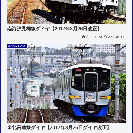
南海汐見橋線ダイヤ【2017年8月26日改正】
2021.02.23
2026.04.17
泉北高速鉄道
泉北高速線ダイヤ【2017年8月26日ダイヤ改正】