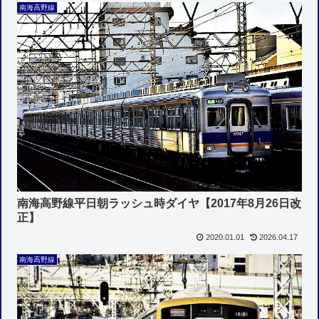
南海高野線
南海高野線平日朝ラッシュ時ダイヤ【2017年8月26日改
正】
2020.01.01
2026.04.17
南海高野線