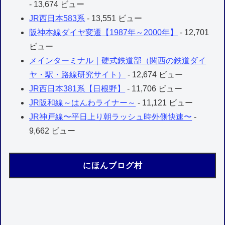
- 13,674 ビュー
JR西日本583系
- 13,551 ビュー
阪神本線ダイヤ変遷【1987年～2000年】
- 12,701
ビュー
メインターミナル｜硬式鉄道部（関西の鉄道ダイ
ヤ・駅・路線研究サイト）
- 12,674 ビュー
JR西日本381系【日根野】
- 11,706 ビュー
JR阪和線～はんわライナー～
- 11,121 ビュー
JR神戸線〜平日上り朝ラッシュ時外側快速〜
-
9,662 ビュー
にほんブログ村