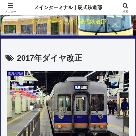
関西鉄道のダイヤ・駅・路線研究
メインターミナル｜硬式鉄道部
メニュー
検索
メインターミナル｜硬式鉄道部
2017年ダイヤ改正
南海高野線