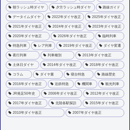
朝ラッシュ時ダイヤ
夕方ラッシュ時ダイヤ
路線ガイド
データイムダイヤ
2022年ダイヤ改正
2025年ダイヤ改正
2021年ダイヤ改正
2024年ダイヤ改正
2023年ダイヤ改正
2020年ダイヤ改正
2026年ダイヤ改正
臨時列車
特急列車
レア列車
2019年ダイヤ改正
ダイヤ変遷
夜行列車
列車種別
2013年ダイヤ改正
土休日ダイヤ
2014年ダイヤ改正
2018年ダイヤ改正
コラム
ダイヤ案
寝台特急
路線歴史
2016年ダイヤ改正
近鉄特急
機関車
観光列車
JR発足50年史
2006年ダイヤ改正
2012年ダイヤ改正
2017年ダイヤ改正
北陸各駅探訪
2015年ダイヤ改正
2010年ダイヤ改正
2007年ダイヤ改正