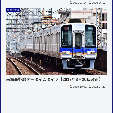
2021.03.14
2026.04.17
南海高野線
南海高野線データイムダイヤ【2017年8月26日改正】
2019.10.01
2022.07.22