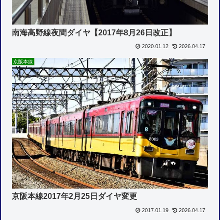
南海高野線夜間ダイヤ【2017年8月26日改正】
2020.01.12
2026.04.17
京阪本線
京阪本線2017年2月25日ダイヤ変更
2017.01.19
2026.04.17