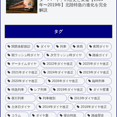
年〜2019年】北陸特急の進化を完全
解説
タグ
関西各駅探訪
ダイヤ
列車
車両
夜間ダイヤ
朝ラッシュ時ダイヤ
夕方ラッシュ時ダイヤ
路線ガイド
データイムダイヤ
2022年ダイヤ改正
2025年ダイヤ改正
2021年ダイヤ改正
2024年ダイヤ改正
2023年ダイヤ改正
2020年ダイヤ改正
2026年ダイヤ改正
臨時列車
特急列車
レア列車
2019年ダイヤ改正
ダイヤ変遷
夜行列車
列車種別
2013年ダイヤ改正
土休日ダイヤ
2014年ダイヤ改正
2018年ダイヤ改正
コラム
ダイヤ案
寝台特急
路線歴史