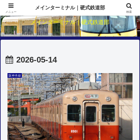
関西鉄道のダイヤ・駅・路線研究
メインターミナル｜硬式鉄道部
メニュー
検索
メインターミナル｜硬式鉄道部
2026-05-14
阪神本線