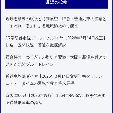
最近の投稿
近鉄志摩線の現状と将来展望｜特急・普通列車の役割と
「すわれ～る」による地域輸送の可能性
JR学研都市線データイムダイヤ【2026年3月14日改正】
快速・区間快速・普通を徹底解説
寝台特急「つるぎ」の歴史と変遷｜大阪～新潟を最速で
結んだ北陸ブルートレイン
近鉄生駒線ダイヤ【2026年3月14日変更】朝夕ラッシ
ュ・データイムの運転本数と将来展望
京阪2200系【2026年度版】1964年登場の京阪を代表す
る通勤形電車の歩み