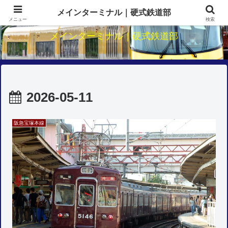
関西鉄道のダイヤ・駅・路線研究
メインターミナル｜硬式鉄道部
メニュー
検索
メインターミナル｜硬式鉄道部
2026-05-11
阪急宝塚本線