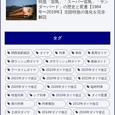
特急「雷鳥」「スーパー雷鳥」「サン
ダーバード」の歴史と変遷【1964
年〜2019年】北陸特急の進化を完全
解説
タグ
関西各駅探訪
ダイヤ
列車
車両
夜間ダイヤ
朝ラッシュ時ダイヤ
夕方ラッシュ時ダイヤ
路線ガイド
データイムダイヤ
2022年ダイヤ改正
2025年ダイヤ改正
2021年ダイヤ改正
2024年ダイヤ改正
2023年ダイヤ改正
2020年ダイヤ改正
2026年ダイヤ改正
臨時列車
特急列車
レア列車
2019年ダイヤ改正
ダイヤ変遷
夜行列車
列車種別
2013年ダイヤ改正
土休日ダイヤ
2014年ダイヤ改正
2018年ダイヤ改正