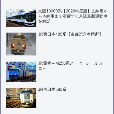
京阪13000系【2026年度版】支線用か
ら本線用まで活躍する京阪最新通勤車
を解説
JR西日本485系【京都総合車両所】
JR貨物～M250系スーパーレールカー
ゴ～
JR西日本583系