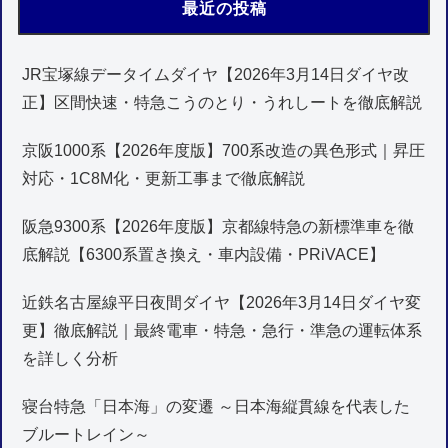
最近の投稿
JR宝塚線データイムダイヤ【2026年3月14日ダイヤ改
正】区間快速・特急こうのとり・うれしートを徹底解説
京阪1000系【2026年度版】700系改造の異色形式｜昇圧
対応・1C8M化・更新工事まで徹底解説
阪急9300系【2026年度版】京都線特急の新標準車を徹
底解説【6300系置き換え・車内設備・PRiVACE】
近鉄名古屋線平日夜間ダイヤ【2026年3月14日ダイヤ変
更】徹底解説｜最終電車・特急・急行・準急の運転体系
を詳しく分析
寝台特急「日本海」の変遷 ～日本海縦貫線を代表した
ブルートレイン～