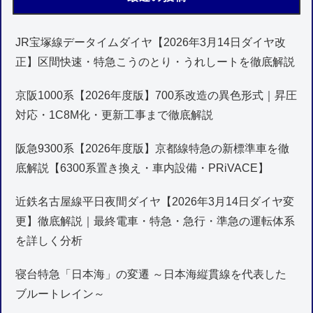
JR宝塚線データイムダイヤ【2026年3月14日ダイヤ改
正】区間快速・特急こうのとり・うれしートを徹底解説
京阪1000系【2026年度版】700系改造の異色形式｜昇圧
対応・1C8M化・更新工事まで徹底解説
阪急9300系【2026年度版】京都線特急の新標準車を徹
底解説【6300系置き換え・車内設備・PRiVACE】
近鉄名古屋線平日夜間ダイヤ【2026年3月14日ダイヤ変
更】徹底解説｜最終電車・特急・急行・準急の運転体系
を詳しく分析
寝台特急「日本海」の変遷 ～日本海縦貫線を代表した
ブルートレイン～