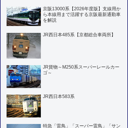
京阪13000系【2026年度版】支線用か
ら本線用まで活躍する京阪最新通勤車
を解説
JR西日本485系【京都総合車両所】
JR貨物～M250系スーパーレールカー
ゴ～
JR西日本583系
特急「雷鳥」「スーパー雷鳥」「サン