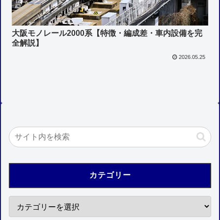
大阪モノレール2000系【特徴・編成差・車内設備を完
全解説】
2026.05.25
カテゴリー