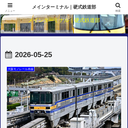
関西鉄道のダイヤ・駅・路線研究
メインターミナル｜硬式鉄道部
メニュー
検索
メインターミナル｜硬式鉄道部
2026-05-25
大阪モノレール本線