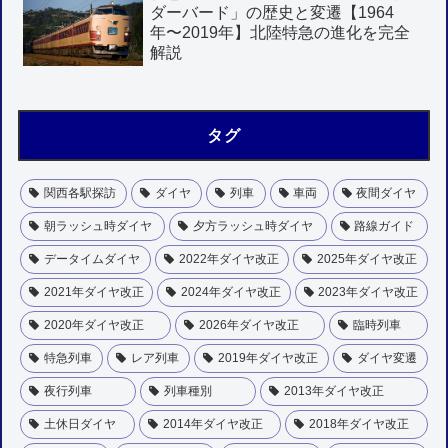
ダーバード」の歴史と変遷【1964
年〜2019年】北陸特急の進化を完全
解説
タグ
関西各駅探訪
ダイヤ
列車
車両
夜間ダイヤ
朝ラッシュ時ダイヤ
夕方ラッシュ時ダイヤ
路線ガイド
データイムダイヤ
2022年ダイヤ改正
2025年ダイヤ改正
2021年ダイヤ改正
2024年ダイヤ改正
2023年ダイヤ改正
2020年ダイヤ改正
2026年ダイヤ改正
臨時列車
特急列車
レア列車
2019年ダイヤ改正
ダイヤ変遷
夜行列車
列車種別
2013年ダイヤ改正
土休日ダイヤ
2014年ダイヤ改正
2018年ダイヤ改正