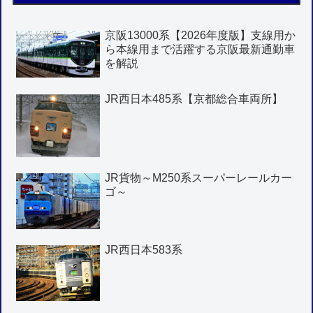
京阪13000系【2026年度版】支線用か
ら本線用まで活躍する京阪最新通勤車
を解説
JR西日本485系【京都総合車両所】
JR貨物～M250系スーパーレールカー
ゴ～
JR西日本583系