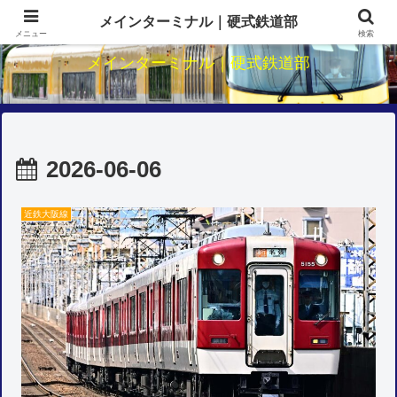
関西鉄道のダイヤ・駅・路線研究
メインターミナル｜硬式鉄道部
メニュー
検索
メインターミナル｜硬式鉄道部
2026-06-06
近鉄大阪線