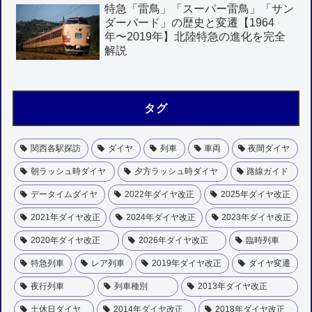
特急「雷鳥」「スーパー雷鳥」「サン
ダーバード」の歴史と変遷【1964
年〜2019年】北陸特急の進化を完全
解説
タグ
関西各駅探訪
ダイヤ
列車
車両
夜間ダイヤ
朝ラッシュ時ダイヤ
夕方ラッシュ時ダイヤ
路線ガイド
データイムダイヤ
2022年ダイヤ改正
2025年ダイヤ改正
2021年ダイヤ改正
2024年ダイヤ改正
2023年ダイヤ改正
2020年ダイヤ改正
2026年ダイヤ改正
臨時列車
特急列車
レア列車
2019年ダイヤ改正
ダイヤ変遷
夜行列車
列車種別
2013年ダイヤ改正
土休日ダイヤ
2014年ダイヤ改正
2018年ダイヤ改正