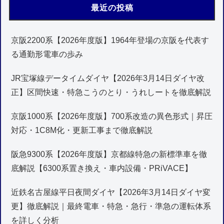
最近の投稿
京阪2200系【2026年度版】1964年登場の京阪を代表す
る通勤形電車の歩み
JR宝塚線データイムダイヤ【2026年3月14日ダイヤ改
正】区間快速・特急こうのとり・うれしートを徹底解説
京阪1000系【2026年度版】700系改造の異色形式｜昇圧
対応・1C8M化・更新工事まで徹底解説
阪急9300系【2026年度版】京都線特急の新標準車を徹
底解説【6300系置き換え・車内設備・PRiVACE】
近鉄名古屋線平日夜間ダイヤ【2026年3月14日ダイヤ変
更】徹底解説｜最終電車・特急・急行・準急の運転体系
を詳しく分析