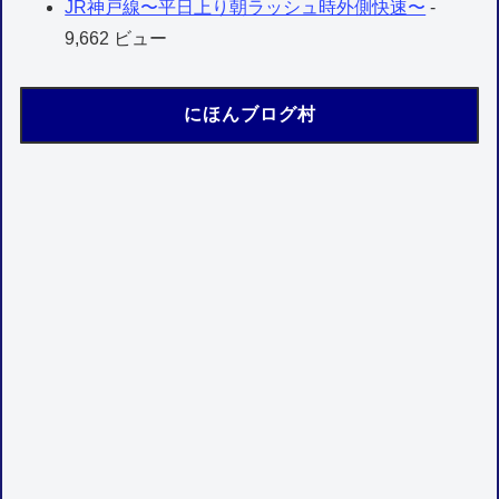
JR神戸線〜平日上り朝ラッシュ時外側快速〜
-
9,662 ビュー
にほんブログ村