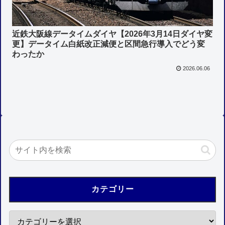
近鉄大阪線データイムダイヤ【2026年3月14日ダイヤ変
更】データイム白紙改正減便と区間急行導入でどう変
わったか
2026.06.06
カテゴリー