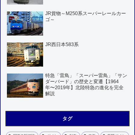
JR貨物～M250系スーパーレールカー
ゴ～
JR西日本583系
特急「雷鳥」「スーパー雷鳥」「サン
ダーバード」の歴史と変遷【1964
年〜2019年】北陸特急の進化を完全
解説
タグ