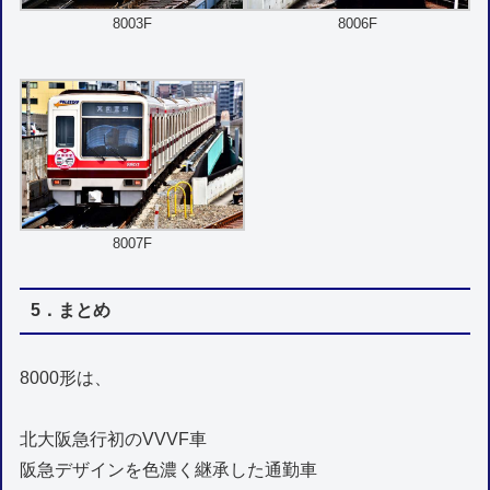
8003F
8006F
8007F
5．まとめ
8000形は、
北大阪急行初のVVVF車
阪急デザインを色濃く継承した通勤車