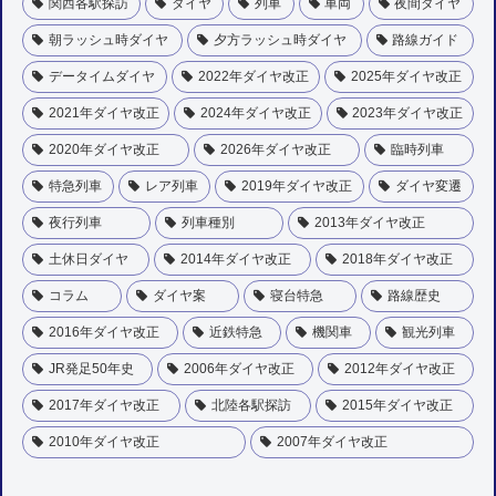
関西各駅探訪
ダイヤ
列車
車両
夜間ダイヤ
朝ラッシュ時ダイヤ
夕方ラッシュ時ダイヤ
路線ガイド
データイムダイヤ
2022年ダイヤ改正
2025年ダイヤ改正
2021年ダイヤ改正
2024年ダイヤ改正
2023年ダイヤ改正
2020年ダイヤ改正
2026年ダイヤ改正
臨時列車
特急列車
レア列車
2019年ダイヤ改正
ダイヤ変遷
夜行列車
列車種別
2013年ダイヤ改正
土休日ダイヤ
2014年ダイヤ改正
2018年ダイヤ改正
コラム
ダイヤ案
寝台特急
路線歴史
2016年ダイヤ改正
近鉄特急
機関車
観光列車
JR発足50年史
2006年ダイヤ改正
2012年ダイヤ改正
2017年ダイヤ改正
北陸各駅探訪
2015年ダイヤ改正
2010年ダイヤ改正
2007年ダイヤ改正