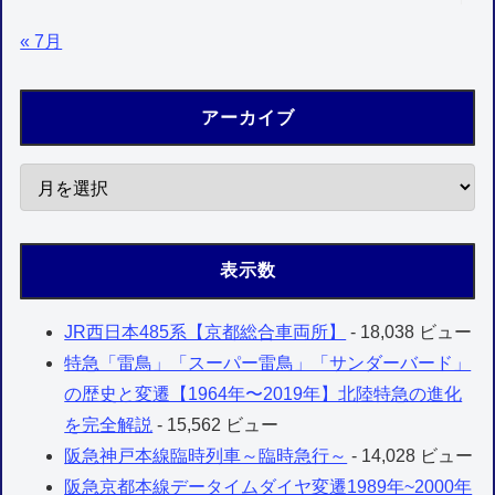
« 7月
アーカイブ
表示数
JR西日本485系【京都総合車両所】
- 18,038 ビュー
特急「雷鳥」「スーパー雷鳥」「サンダーバード」
の歴史と変遷【1964年〜2019年】北陸特急の進化
を完全解説
- 15,562 ビュー
阪急神戸本線臨時列車～臨時急行～
- 14,028 ビュー
阪急京都本線データイムダイヤ変遷1989年~2000年