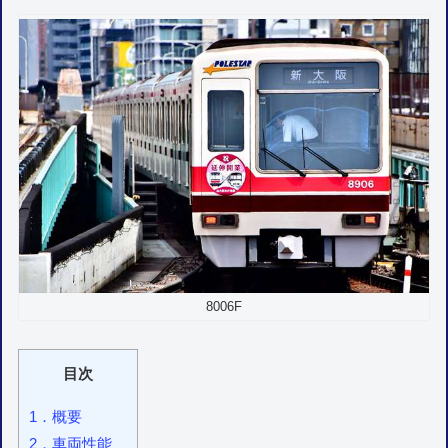
8006F
目次
1．概要
2．車両性能