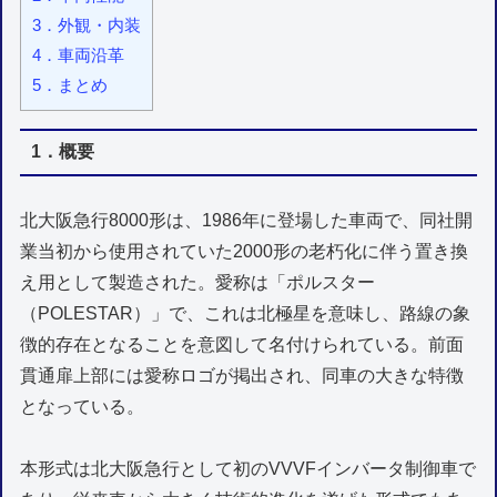
3．外観・内装
4．車両沿革
5．まとめ
1．概要
北大阪急行8000形は、1986年に登場した車両で、同社開
業当初から使用されていた2000形の老朽化に伴う置き換
え用として製造された。愛称は「ポルスター
（POLESTAR）」で、これは北極星を意味し、路線の象
徴的存在となることを意図して名付けられている。前面
貫通扉上部には愛称ロゴが掲出され、同車の大きな特徴
となっている。
本形式は北大阪急行として初のVVVFインバータ制御車で