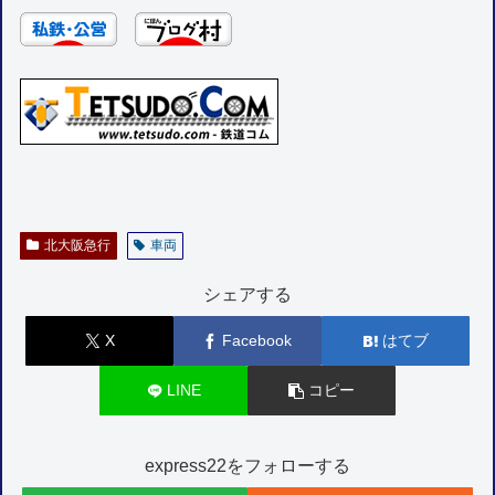
北大阪急行
車両
シェアする
X
Facebook
はてブ
LINE
コピー
express22をフォローする