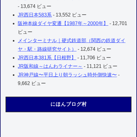
- 13,674 ビュー
JR西日本583系
- 13,552 ビュー
阪神本線ダイヤ変遷【1987年～2000年】
- 12,701
ビュー
メインターミナル｜硬式鉄道部（関西の鉄道ダイ
ヤ・駅・路線研究サイト）
- 12,674 ビュー
JR西日本381系【日根野】
- 11,706 ビュー
JR阪和線～はんわライナー～
- 11,121 ビュー
JR神戸線〜平日上り朝ラッシュ時外側快速〜
-
9,662 ビュー
にほんブログ村