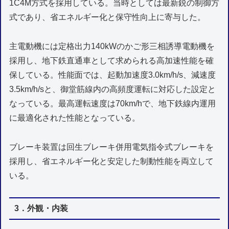
1C4M方式を採用している。当時としては最新鋭の制御方
式であり、省エネルギー化と保守性向上に寄与した。
主電動機には定格出力140kWのかご形三相誘導電動機を
採用し、地下鉄直通車として求められる高加速性能を確
保している。性能面では、起動加速度3.0km/h/s、減速度
3.5km/h/sと、御堂筋線内の高頻度運転に対応した設定と
なっている。最高運転速度は70km/hで、地下鉄線内運用
に最適化された性能となっている。
ブレーキ装置は回生ブレーキ併用電気指令式ブレーキを
採用し、省エネルギー化と安定した制動性能を両立して
いる。
3．外観・内装