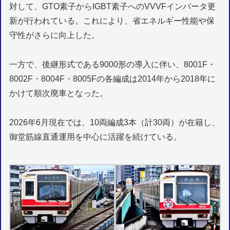
対して、GTO素子からIGBT素子へのVVVFインバータ更
新が行われている。これにより、省エネルギー性能や保
守性がさらに向上した。
一方で、後継形式である9000形の導入に伴い、8001F・
8002F・8004F・8005Fの各編成は2014年から2018年に
かけて順次廃車となった。
2026年6月現在では、10両編成3本（計30両）が在籍し、
御堂筋線直通運用を中心に活躍を続けている。