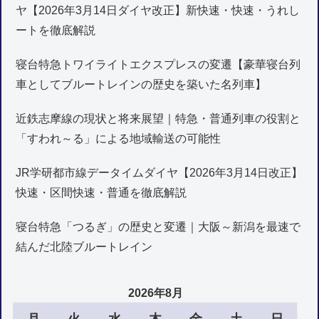
ヤ【2026年3月14日ダイヤ改正】新快速・快速・うれし
ートを徹底解説
寝台特急トワイライトエクスプレスの変遷【豪華寝台列
車としてブルートレインの歴史を築いた名列車】
近鉄志摩線の現状と将来展望｜特急・普通列車の役割と
「すわれ～る」による地域輸送の可能性
JR学研都市線データイムダイヤ【2026年3月14日改正】
快速・区間快速・普通を徹底解説
寝台特急「つるぎ」の歴史と変遷｜大阪～新潟を最速で
結んだ北陸ブルートレイン
2026年8月