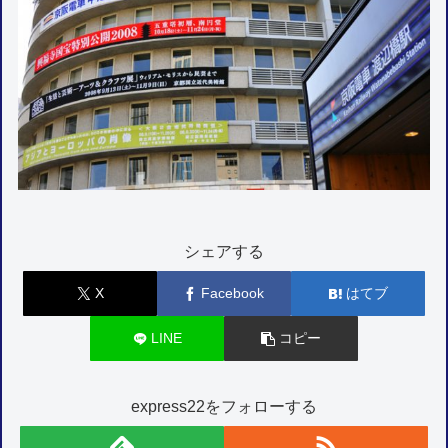
シェアする
X
Facebook
はてブ
LINE
コピー
express22をフォローする