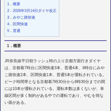
1．概要
2．2026年3月14日ダイヤ改正
3．みやこ路快速
4．区間快速
5．普通
1．概要
JR奈良線平日朝ラッシュ時の上り京都方面行きダイヤ
は、京都着7時台に区間快速3本、普通4本、8時台にみや
こ路快速2本、区間快速1本、普通5本が運転されている。
ピーク時間帯となる京都着7時30分から8時30分までの間
には10本が運転されている。運転本数は多くないが、単
線区間が多く制約がある中での運転であり、やむを得な
い面がある。