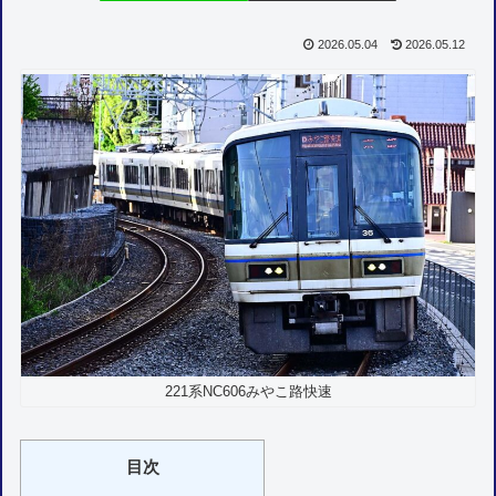
2026.05.04
2026.05.12
221系NC606みやこ路快速
目次