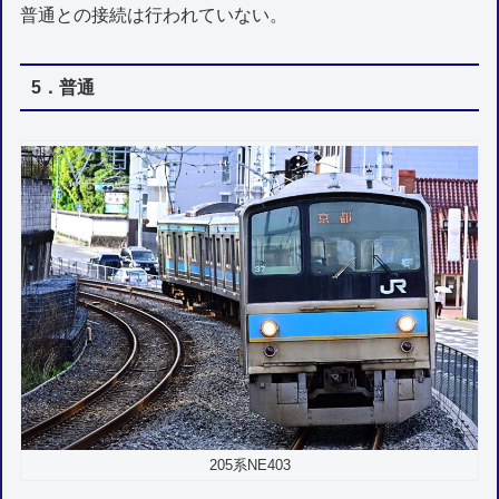
普通との接続は行われていない。
5．普通
205系NE403