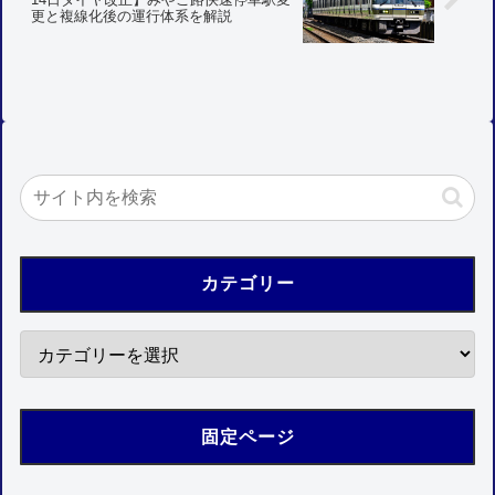
更と複線化後の運行体系を解説
カテゴリー
固定ページ