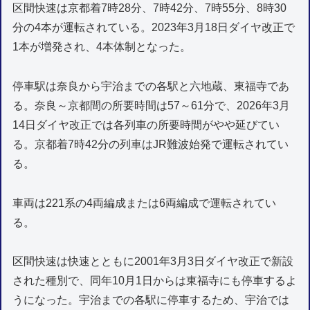
区間快速は京都着7時28分、7時42分、7時55分、8時30
分の4本が運転されている。2023年3月18日ダイヤ改正で
1本が増発され、4本体制となった。
停車駅は奈良から宇治までの各駅と六地蔵、東福寺であ
る。奈良～京都間の所要時間は57～61分で、2026年3月
14日ダイヤ改正では各列車の所要時間がやや延びてい
る。京都着7時42分の列車はJR難波始発で運転されてい
る。
車両は221系の4両編成または6両編成で運転されてい
る。
区間快速は快速とともに2001年3月3日ダイヤ改正で新設
された種別で、同年10月1日からは東福寺にも停車するよ
うになった。宇治までの各駅に停車するため、宇治では