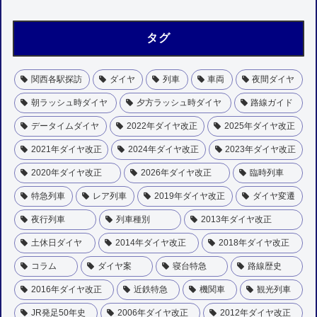
タグ
関西各駅探訪
ダイヤ
列車
車両
夜間ダイヤ
朝ラッシュ時ダイヤ
夕方ラッシュ時ダイヤ
路線ガイド
データイムダイヤ
2022年ダイヤ改正
2025年ダイヤ改正
2021年ダイヤ改正
2024年ダイヤ改正
2023年ダイヤ改正
2020年ダイヤ改正
2026年ダイヤ改正
臨時列車
特急列車
レア列車
2019年ダイヤ改正
ダイヤ変遷
夜行列車
列車種別
2013年ダイヤ改正
土休日ダイヤ
2014年ダイヤ改正
2018年ダイヤ改正
コラム
ダイヤ案
寝台特急
路線歴史
2016年ダイヤ改正
近鉄特急
機関車
観光列車
JR発足50年史
2006年ダイヤ改正
2012年ダイヤ改正