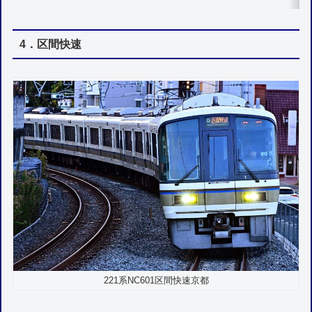
4．区間快速
221系NC601区間快速京都