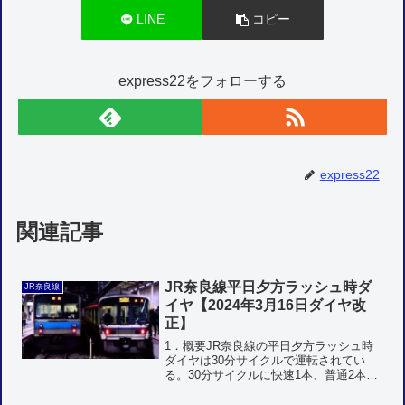
LINE
コピー
express22をフォローする
express22
関連記事
JR奈良線平日夕方ラッシュ時ダ
JR奈良線
イヤ【2024年3月16日ダイヤ改
正】
1．概要JR奈良線の平日夕方ラッシュ時
ダイヤは30分サイクルで運転されてい
る。30分サイクルに快速1本、普通2本の
運転で、運転本数はデータイムと同じ毎
時6本となっている。みやこ路快速の運転