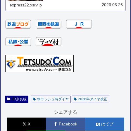
います。1 関西主要路線サイト関西主...
2026.03.26
express22.xsrv.jp
JR奈良線
朝ラッシュ時ダイヤ
2026年ダイヤ改正
シェアする
X
Facebook
はてブ