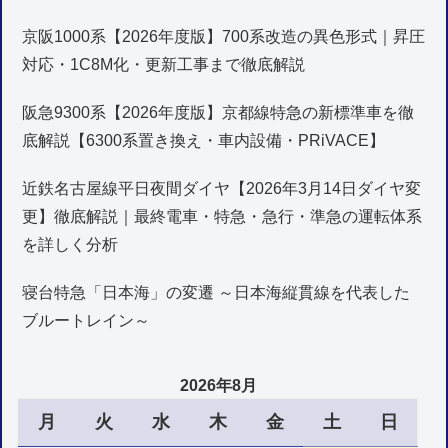
京阪1000系【2026年度版】700系改造の異色形式｜昇圧
対応・1C8M化・更新工事まで徹底解説
阪急9300系【2026年度版】京都線特急の新標準車を徹
底解説【6300系置き換え・車内設備・PRiVACE】
近鉄名古屋線平日夜間ダイヤ【2026年3月14日ダイヤ変
更】徹底解説｜最終電車・特急・急行・準急の運転体系
を詳しく分析
寝台特急「日本海」の変遷 ～日本海縦貫線を代表した
ブルートレイン～
2026年8月
月
火
水
木
金
土
日