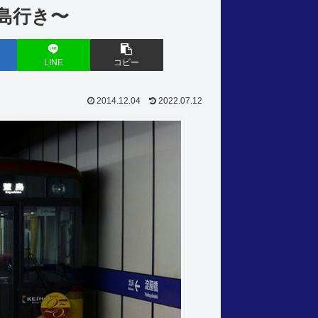
萱島行き〜
LINE
コピー
2014.12.04
2022.07.12