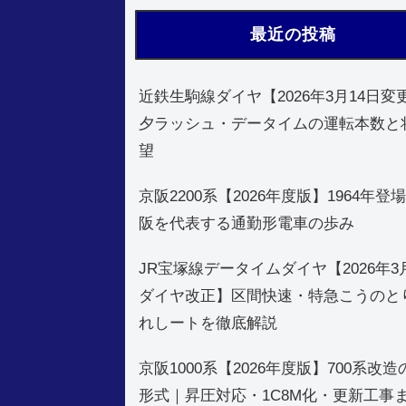
最近の投稿
近鉄生駒線ダイヤ【2026年3月14日変
夕ラッシュ・データイムの運転本数と
望
京阪2200系【2026年度版】1964年登
阪を代表する通勤形電車の歩み
JR宝塚線データイムダイヤ【2026年3
ダイヤ改正】区間快速・特急こうのと
れしートを徹底解説
京阪1000系【2026年度版】700系改
形式｜昇圧対応・1C8M化・更新工事