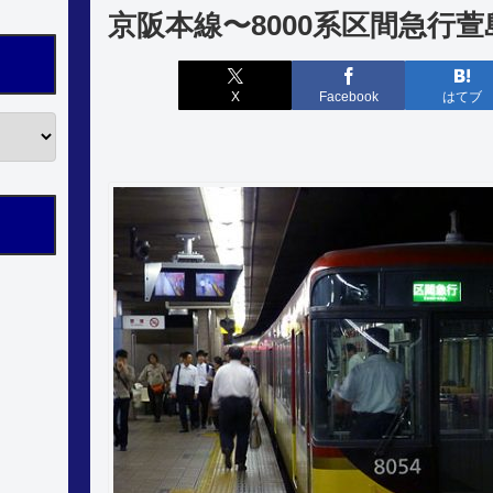
京阪本線〜8000系区間急行
X
Facebook
はてブ