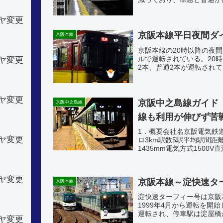
寄駅だが、徒歩20分以上か
ヤ変更
京阪本線平日夜間ダイ
京阪本線
京阪本線の20時以降の夜
ルで運転されている。20時
ヤ変更
2本、普通2本が運転され
準急を主体に、中之島線直通
ヤ変更
京阪中之島線ガイド
京阪中之島線
線も利用が伸びず苦
1．概要会社名京阪電気鉄
ヤ変更
ロ3km駅数5駅平均駅間距離0
1435mm電気方式1500V
編成両数8両京阪...
ヤ変更
京阪本線～淀快速タ
京阪本線
淀快速ターフィー号は京阪
1999年4月から運転を開
運転され、停車駅は淀屋橋
ヤ変更
ノンストップで運転された。