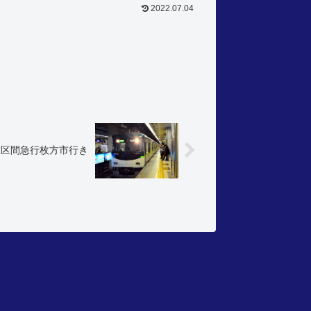
2022.07.04
線区間急行枚方市行き