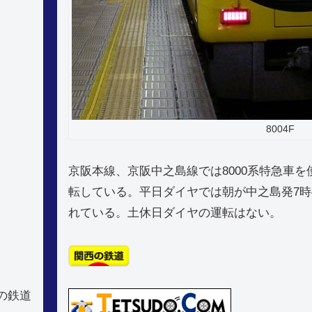
8004F
京阪本線、京阪中之島線では8000系特急車
転している。平日ダイヤでは朝が中之島発7時4
れている。土休日ダイヤの運転はない。
の鉄道