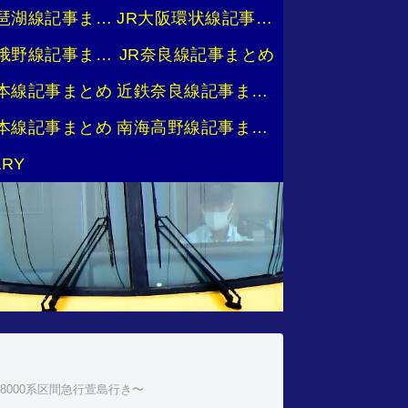
JR琵琶湖線記事まとめ
JR大阪環状線記事まとめ
JR嵯峨野線記事まとめ
JR奈良線記事まとめ
本線記事まとめ
近鉄奈良線記事まとめ
本線記事まとめ
南海高野線記事まとめ
ARY
8000系区間急行萱島行き〜