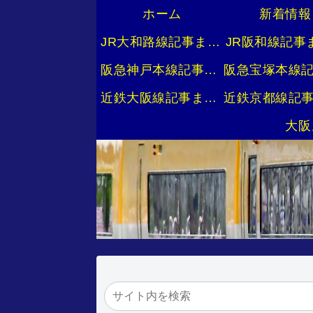
ホーム
新着情報
JR大和路線記事まとめ
JR阪和線記事
阪急神戸本線記事まとめ
近鉄大阪線記事まとめ